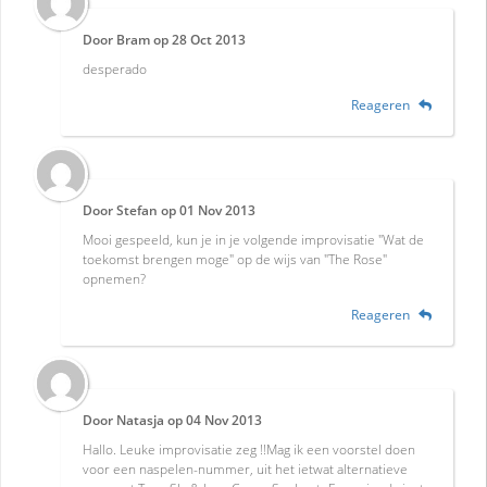
Door
Bram
op
28 Oct 2013
desperado
Reageren
Door
Stefan
op
01 Nov 2013
Mooi gespeeld, kun je in je volgende improvisatie "Wat de
toekomst brengen moge" op de wijs van "The Rose"
opnemen?
Reageren
Door
Natasja
op
04 Nov 2013
Hallo. Leuke improvisatie zeg !!Mag ik een voorstel doen
voor een naspelen-nummer, uit het ietwat alternatieve