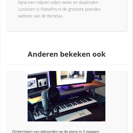
bijna een miljoen video views en duizenden
cursisten is PianoPro.nl de grootste pianoles
website van de Benelux.
Anderen bekeken ook
Omkeringen van akkoorden op de piano in 3 stappen