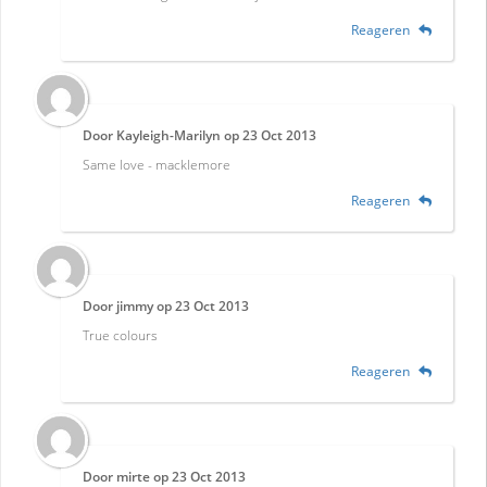
Reageren
Door
Kayleigh-Marilyn
op
23 Oct 2013
Same love - macklemore
Reageren
Door
jimmy
op
23 Oct 2013
True colours
Reageren
Door
mirte
op
23 Oct 2013