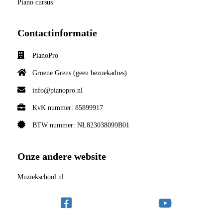
Piano cursus
Contactinformatie
PianoPro
Groene Grens (geen bezoekadres)
info@pianopro.nl
KvK nummer: 85899917
BTW nummer: NL823038099B01
Onze andere website
Muziekschool.nl