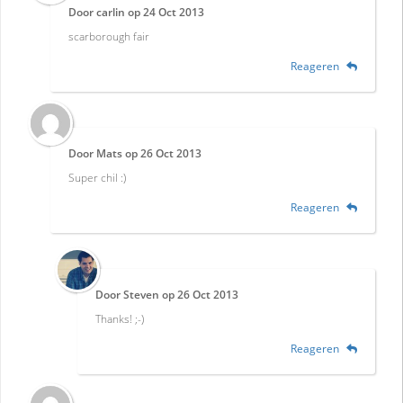
Door
carlin
op
24 Oct 2013
scarborough fair
Reageren
Door
Mats
op
26 Oct 2013
Super chil :)
Reageren
Door
Steven
op
26 Oct 2013
Thanks! ;-)
Reageren