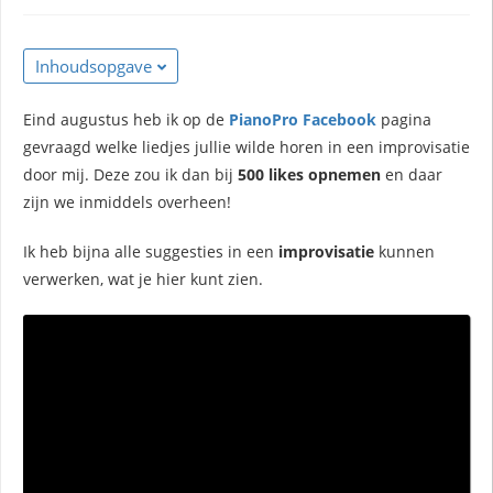
Inhoudsopgave
Eind augustus heb ik op de
PianoPro Facebook
pagina
gevraagd welke liedjes jullie wilde horen in een improvisatie
door mij. Deze zou ik dan bij
500 likes opnemen
en daar
zijn we inmiddels overheen!
Ik heb bijna alle suggesties in een
improvisatie
kunnen
verwerken, wat je hier kunt zien.