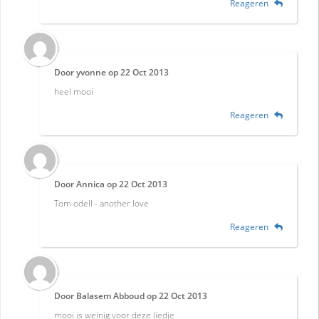
Reageren
Door
yvonne
op
22 Oct 2013
heel mooi
Reageren
Door
Annica
op
22 Oct 2013
Tom odell - another love
Reageren
Door
Balasem Abboud
op
22 Oct 2013
mooi is weinig voor deze liedje