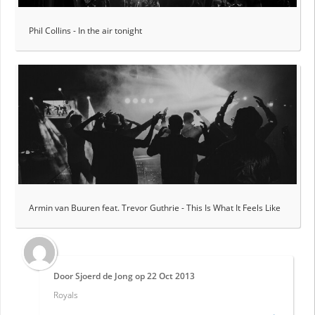
Phil Collins - In the air tonight
Armin van Buuren feat. Trevor Guthrie - This Is What It Feels Like
Door
Sjoerd de Jong
op
22 Oct 2013
Royals