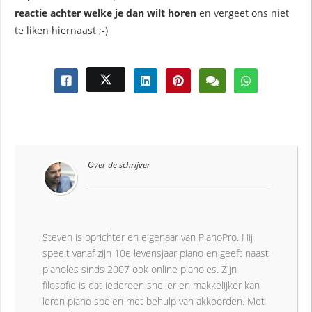
reactie achter welke je dan wilt horen
en vergeet ons niet
te liken hiernaast ;-)
Over de schrijver
Steven is oprichter en eigenaar van PianoPro. Hij
speelt vanaf zijn 10e levensjaar piano en geeft naast
pianoles sinds 2007 ook online pianoles. Zijn
filosofie is dat iedereen sneller en makkelijker kan
leren piano spelen met behulp van akkoorden. Met