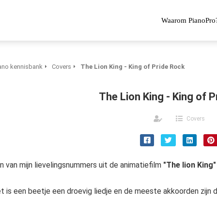
Waarom PianoPro
ano kennisbank
Covers
The Lion King - King of Pride Rock
The Lion King - King of 
Covers
n van mijn lievelingsnummers uit de animatiefilm
"The lion King"
t is een beetje een droevig liedje en de meeste akkoorden zijn 