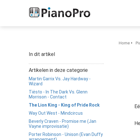
Home
Pi
In dit artikel
Artikelen in deze categorie
Martin Garrix Vs. Jay Hardway -
Wizard
Tiësto - In The Dark Vs. Glenn
Morrison - Contact
The Lion King - King of Pride Rock
Eé
Way Out West - Mindcircus
Beverly Craven - Promise me (Jan
He
Vayne improvisatie)
Porter Robinson - Unison (Evan Duffy
arrangement)