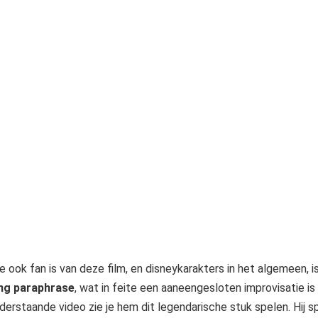
e ook fan is van deze film, en disneykarakters in het algemeen, i
ng paraphrase
, wat in feite een aaneengesloten improvisatie i
derstaande video zie je hem dit legendarische stuk spelen. Hij s