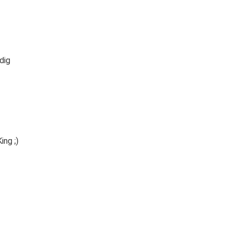
dig
ing ;)