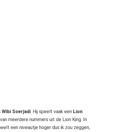
s
Wibi Soerjadi
. Hij speelt vaak een
Lion
s van meerdere nummers uit de Lion King. In
peelt een niveautje hoger dus ik zou zeggen,