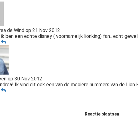
ea de Wind
op
21 Nov 2012
 ik ben een echte disney ( voornamelijk lionking) fan.. echt gewel
n
ven
op
30 Nov 2012
Andrea! Ik vind dit ook een van de mooiere nummers van de Lion K
n
Reactie plaatsen