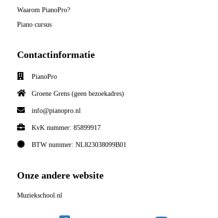
Waarom PianoPro?
Piano cursus
Contactinformatie
PianoPro
Groene Grens (geen bezoekadres)
info@pianopro.nl
KvK nummer: 85899917
BTW nummer: NL823038099B01
Onze andere website
Muziekschool.nl