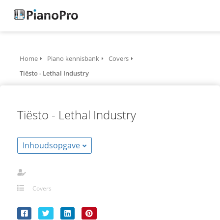
Home
Piano kennisbank
Covers
Tiësto - Lethal Industry
Tiësto - Lethal Industry
Inhoudsopgave
Covers