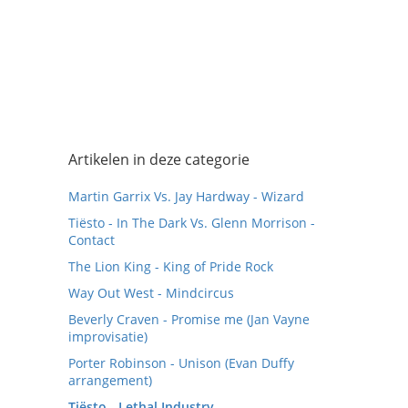
Artikelen in deze categorie
Martin Garrix Vs. Jay Hardway - Wizard
Tiësto - In The Dark Vs. Glenn Morrison -
Contact
The Lion King - King of Pride Rock
Way Out West - Mindcircus
Beverly Craven - Promise me (Jan Vayne
improvisatie)
Porter Robinson - Unison (Evan Duffy
arrangement)
Tiësto - Lethal Industry