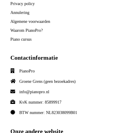
Privacy policy
Annulering
Algemene voorwaarden
Waarom PianoPro?
Piano cursus
Contactinformatie
PianoPro
Groene Grens (geen bezoekadres)
info@pianopro.nl
KvK nummer: 85899917
BTW nummer: NL823038099B01
Onze andere website