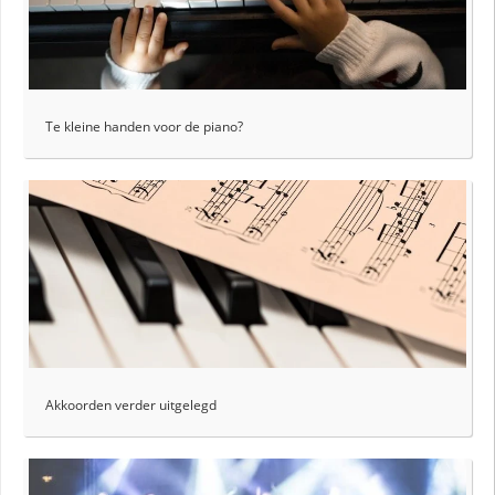
Te kleine handen voor de piano?
Akkoorden verder uitgelegd