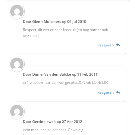
Door
Glenn Mulleners
op
06 Jul 2010
Respect, dit ziet er zeer knap uit (en nog humor ook,
geweldig)!
Reageren
Door
Daniel Van den Bulcke
op
11 Feb 2011
in 1 woord (maar dan wel gesplitst)ON GE LO FE LIJK
Reageren
Door
Gertine kwak
op
07 Apr 2012
echt mooi hoe hij dat doet .Geweldig