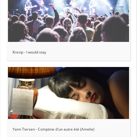
Krezip - I would stay
Yann Tiersen - Comptine d'un autre été (Amelie)