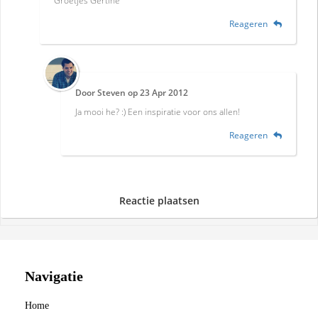
Groetjes Gertine
Reageren
Door
Steven
op
23 Apr 2012
Ja mooi he? :) Een inspiratie voor ons allen!
Reageren
Reactie plaatsen
Navigatie
Home