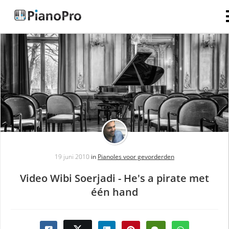
19 juni 2010
in
Pianoles voor gevorderden
Video Wibi Soerjadi - He's a pirate met
één hand