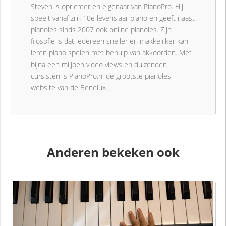
Steven is oprichter en eigenaar van PianoPro. Hij
speelt vanaf zijn 10e levensjaar piano en geeft naast
pianoles sinds 2007 ook online pianoles. Zijn
filosofie is dat iedereen sneller en makkelijker kan
leren piano spelen met behulp van akkoorden. Met
bijna een miljoen video views en duizenden
cursisten is PianoPro.nl de grootste pianoles
website van de Benelux.
Anderen bekeken ook