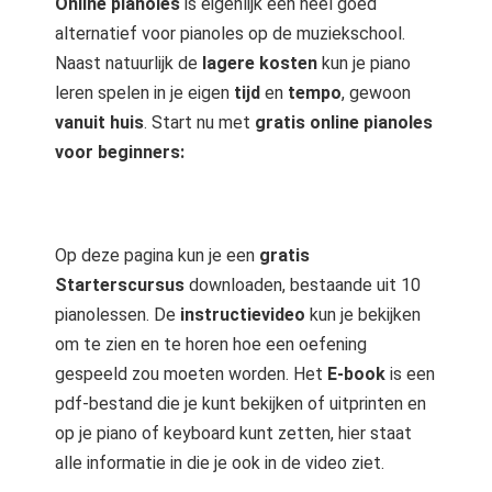
Online pianoles
is eigenlijk een heel goed
alternatief voor pianoles op de muziekschool.
Naast natuurlijk de
lagere kosten
kun je piano
leren spelen in je eigen
tijd
en
tempo
, gewoon
vanuit huis
. Start nu met
gratis online pianoles
voor beginners:
Op deze pagina kun je een
gratis
Starterscursus
downloaden, bestaande uit 10
pianolessen. De
instructievideo
kun je bekijken
om te zien en te horen hoe een oefening
gespeeld zou moeten worden. Het
E-book
is een
pdf-bestand die je kunt bekijken of uitprinten en
op je piano of keyboard kunt zetten, hier staat
alle informatie in die je ook in de video ziet.