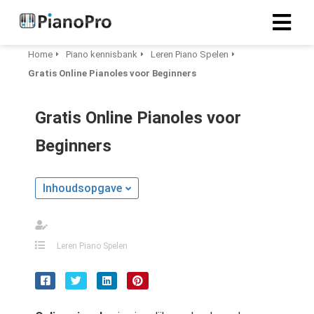
Home
Piano kennisbank
Leren Piano Spelen
Gratis Online Pianoles voor Beginners
Gratis Online Pianoles voor
Beginners
Inhoudsopgave
Leren Piano Spelen